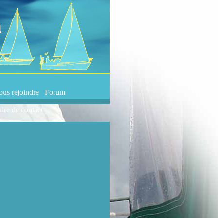
us rejoindre
Forum
ire de contact