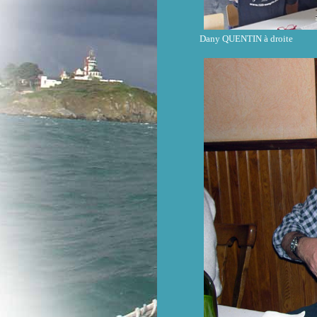
Dany QUENTIN à droite