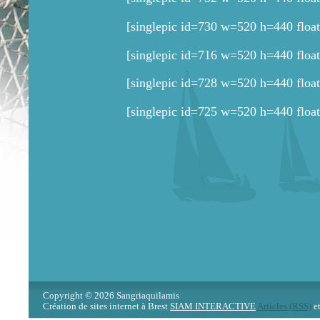
[singlepic id=730 w=520 h=440 float
[singlepic id=716 w=520 h=440 float
[singlepic id=728 w=520 h=440 float
[singlepic id=725 w=520 h=440 float
Copyright © 2026 Sangriaquilamis
Création de sites internet à Brest
SIAM INTERACTIVE
Articles (RSS)
e