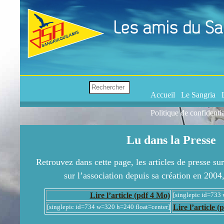
Accueil
Le Sangria
Politique de confidentia
Lu dans la Presse
Retrouvez dans cette page, les articles de presse sur
sur l’association depuis sa création en 2004
Lire l’article (pdf 4 Mo)
[singlepic id=733
Lire l’article (
[singlepic id=734 w=320 h=240 float=center]