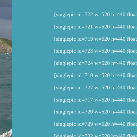
[singlepic id=722 w=520 h=440 float
[singlepic id=721 w=520 h=440 float
[singlepic id=719 w=520 h=440 float
[singlepic id=723 w=520 h=440 float
[singlepic id=724 w=520 h=440 float
[singlepic id=718 w=520 h=440 float
[singlepic id=727 w=520 h=440 float
[singlepic id=717 w=520 h=440 float
[singlepic id=720 w=520 h=440 float
[singlepic id=729 w=520 h=440 float
[singlepic id=732 w=520 h=440 float