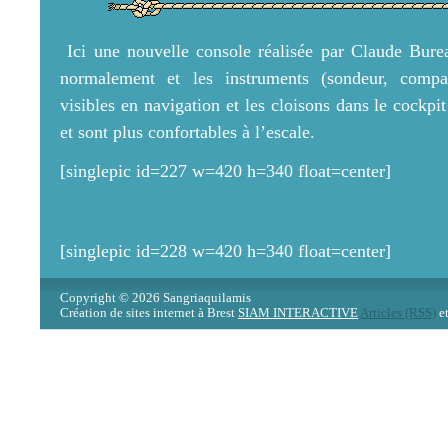
Ici une nouvelle console réalisée par Claude Bure
normalement et les instruments (sondeur, compa
visibles en navigation et les cloisons dans le cockpi
et sont plus confortables à l’escale.
[singlepic id=227 w=420 h=340 float=center]
[singlepic id=228 w=420 h=340 float=center]
Copyright © 2026 Sangriaquilamis
Création de sites internet à Brest
SIAM INTERACTIVE
Articles (RSS)
e