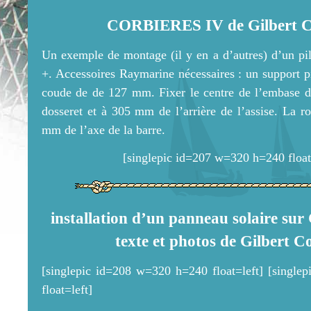
CORBIERES IV de Gilbert C
Un exemple de montage (il y en a d’autres) d’un p
+. Accessoires Raymarine nécessaires : un support 
coude de de 127 mm. Fixer le centre de l’embase 
dosseret et à 305 mm de l’arrière de l’assise. La r
mm de l’axe de la barre.
[singlepic id=207 w=320 h=240 float
installation d’un panneau solaire 
texte et photos de Gilbert C
[singlepic id=208 w=320 h=240 float=left] [singl
float=left]