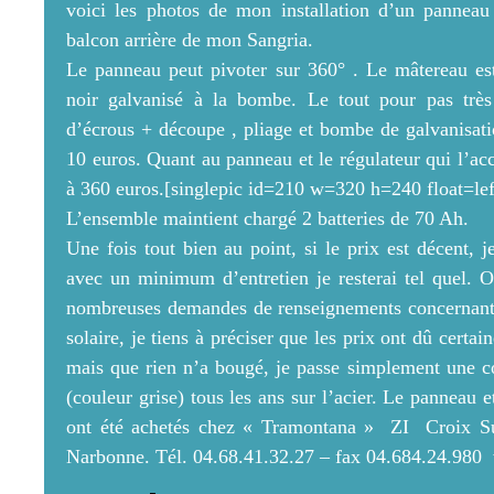
voici les photos de mon installation d’un panneau
balcon arrière de mon Sangria.
Le panneau peut pivoter sur 360° . Le mâtereau est
noir galvanisé à la bombe. Le tout pour pas très
d’écrous + découpe , pliage et bombe de galvanisat
10 euros. Quant au panneau et le régulateur qui l’ac
à 360 euros.[singlepic id=210 w=320 h=240 float=lef
L’ensemble maintient chargé 2 batteries de 70 Ah.
Une fois tout bien au point, si le prix est décent, j
avec un minimum d’entretien je resterai tel quel. 
nombreuses demandes de renseignements concernant
solaire, je tiens à préciser que les prix ont dû cert
mais que rien n’a bougé, je passe simplement une c
(couleur grise) tous les ans sur l’acier. Le panneau e
ont été achetés chez « Tramontana » ZI Croix Su
Narbonne. Tél. 04.68.41.32.27 – fax 04.684.24.98