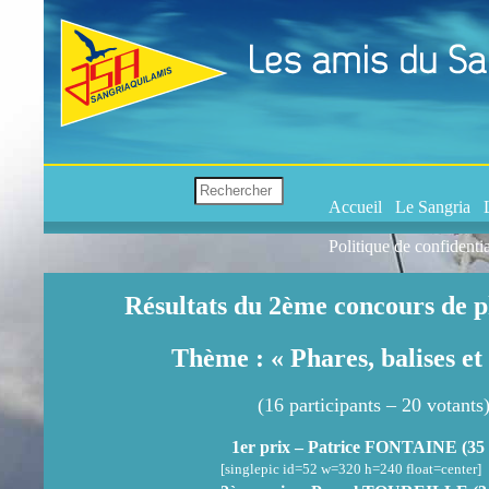
Accueil
Le Sangria
Politique de confidentia
Résultats du 2ème concours de p
Thème : « Phares, balises et
(16 participants – 20 votants
1er prix – Patrice
FONTAINE
(35 
[singlepic id=52 w=320 h=240 float=center]