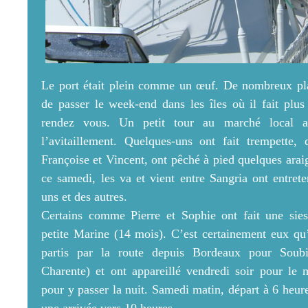
Le port était plein comme un œuf. De nombreux plai
de passer le week-end dans les îles où il fait plus 
rendez vous. Un petit tour au marché local 
l’avitaillement. Quelques-uns ont fait trempette
Françoise et Vincent, ont pêché à pied quelques araig
ce samedi, les va et vient entre Sangria ont entrete
uns et des autres.
Certains comme Pierre et Sophie ont fait une siest
petite Marine (14 mois). C’est certainement eux qu’il
partis par la route depuis Bordeaux pour Soub
Charente) et ont appareillé vendredi soir pour le 
pour y passer la nuit. Samedi matin, départ à 6 heur
une arrivée vers 10 heures.