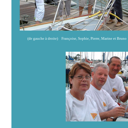
(de gauche à droite) Françoise, Sophie, Pierre, Marine et Bruno