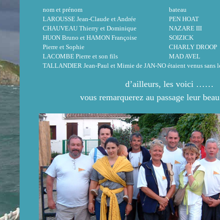
nom et prénom
bateau
LAROUSSE Jean-Claude et Andrée
PEN HOAT
CHAUVEAU Thierry et Dominique
NAZARE III
HUON Bruno et HAMON Françoise
SOIZICK
Pierre et Sophie
CHARLY DROOP
LACOMBE Pierre et son fils
MAD AVEL
TALLANDIER Jean-Paul et Mimie de JAN-NO étaient venus sans leu
d’ailleurs, les voici ……
vous remarquerez au passage leur beau 