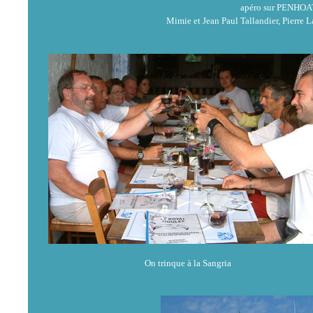
apéro sur PENHOAT 
Mimie et Jean Paul Tallandier, Pierre
On trinque à la Sangria