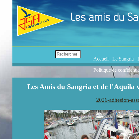
Accueil
Le Sangria
Politique de confidentia
Les Amis du Sangria et de l’Aquila v
2026-adhesion-asso