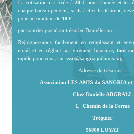
La cotisation est fixée à
20
€ pour l’année et les é
chaque bateau peuvent, si ils / elles le désirent, dev
pour un montant de
10
€
par courrier postal au trésorier Danielle, ou :
Rejoignez-nous facilement en remplissant et envo
email et en réglant par virement bancaire,
tout su
rapide pour vous, sur asso@sangriaquilamis.org
Adresse du trésorier :
Association LES AMIS du SANGRIA et
Chez Danielle ABGRALL
1, Chemin de la Ferme
Tréguier
56800 LOYAT